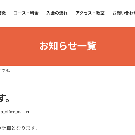
特徴
コース・料金
入会の流れ
アクセス・教室
お問い合わ
お知らせ一覧
中です。
す。
ap_office_master
り計算となります。