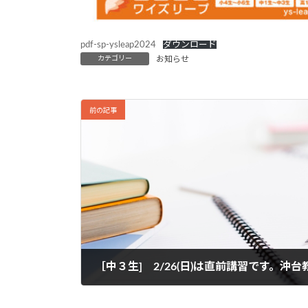
pdf-sp-ysleap2024
ダウンロード
カテゴリー
お知らせ
前の記事
［中３生] 2/26(日)は直前講習です。沖台教室
2023年2月24日