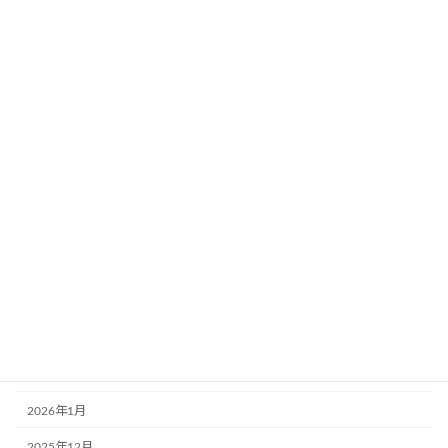
2024年8月30日
カテゴリー
お知らせ
固定
講習・講座
アーカイブ
2026年6月
2026年4月
2026年2月
2026年1月
2025年12月