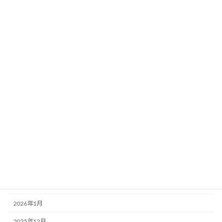
2024年8月30日
カテゴリー
お知らせ
固定
講習・講座
アーカイブ
2026年6月
2026年4月
2026年2月
2026年1月
2025年12月