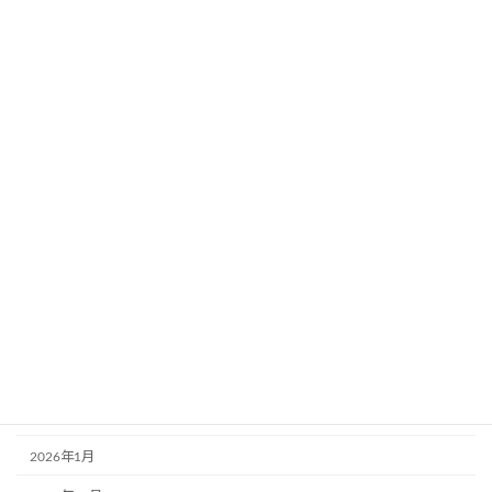
2024年8月30日
カテゴリー
お知らせ
固定
講習・講座
アーカイブ
2026年6月
2026年4月
2026年2月
2026年1月