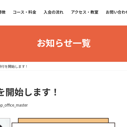
特徴
コース・料金
入会の流れ
アクセス・教室
お問い合わ
お知らせ一覧
受付を開始します！
を開始します！
ap_office_master