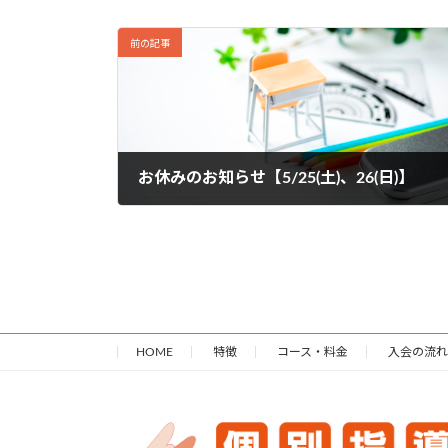
前の記事
お休みのお知らせ【5/25(土)、26(日)】
2024年5月24日
HOME
特徴
コース・料金
入会の流れ