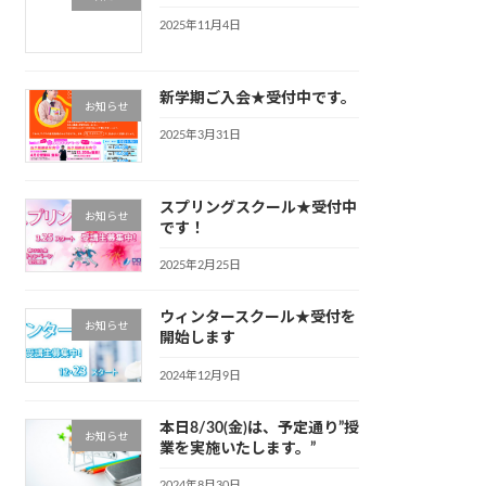
2025年11月4日
新学期ご入会★受付中です。
お知らせ
2025年3月31日
スプリングスクール★受付中
お知らせ
です！
2025年2月25日
ウィンタースクール★受付を
お知らせ
開始します
2024年12月9日
本日8/30(金)は、予定通り”授
お知らせ
業を実施いたします。”
2024年8月30日