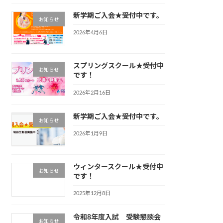
新学期ご入会★受付中です。
お知らせ
2026年4月6日
スプリングスクール★受付中
お知らせ
です！
2026年2月16日
新学期ご入会★受付中です。
お知らせ
2026年1月9日
ウィンタースクール★受付中
お知らせ
です！
2025年12月8日
令和8年度入試 受験懇談会
お知らせ